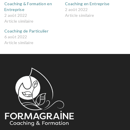
Coaching & Formation en
Coaching en Entreprise
Entreprise
2 août 2022
2 août 2022
Article similaire
Article similaire
Coaching de Particulier
6 août 2022
Article similaire