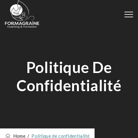
Politique De
Confidentialité
Home
/
Politique de confidentialité